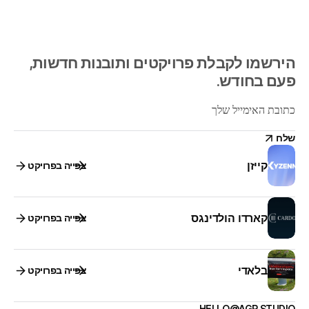
הירשמו לקבלת פרויקטים ותובנות חדשות, 
פעם בחודש.
שלח
קייזן
צפייה בפרויקט
שלח
קארדו הולדינגס
צפייה בפרויקט
בלאדי
צפייה בפרויקט
HELLO@AGR.STUDIO