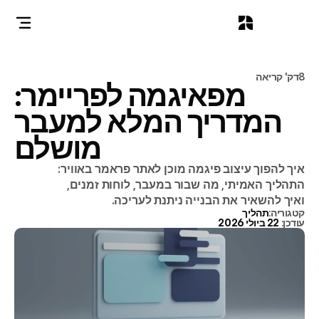
8דק' קריאה
מפאיגמה לפריימר:
המדריך המלא למעבר
מושלם
איך להפוך עיצוב פיגמה מוכן לאתר פראמר באוויר:
התהליך האמיתי, מה שבור במעבר, לוחות זמנים,
ואיך להשאיר את הבנייה ניתנת לעריכה.
קטגוריה:
תהליך
עודכן: 
22 ביולי 2026