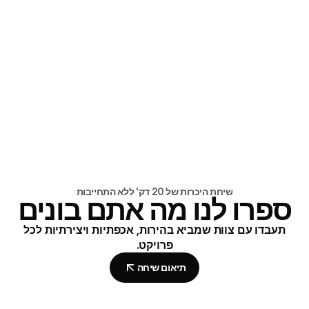
READ ARTICLE
READ ARTICLE
6דק' קריאה
מותג ואתר, שנבנו על ידי צוות אחד
READ ARTICLE
READ ARTICLE
שיחת היכרות של 20 דק' ללא התחייבות
ספרו לנו מה אתם בונים
תעבדו עם צוות שמביא בהירות, אכפתיות ויצירתיות לכל
פרויקט.
תיאום שיחה
תיאום שיחה